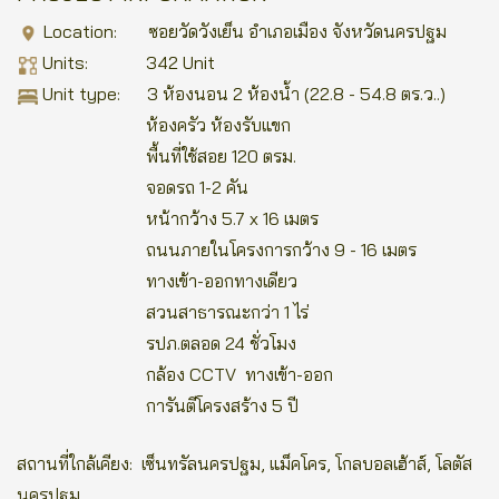
Location:
ซอยวัดวังเย็น อำเภอเมือง จังหวัดนครปฐม
Units: 342 Unit
Unit type: 3 ห้องนอน
2 ห้องน้ำ (22.8 - 54.8 ตร.ว..)
ห้องครัว ห้องรับแขก
พื้นที่ใช้สอย 120 ตรม.
จอดรถ 1-2 คัน
หน้ากว้าง 5.7 x 16 เมตร
ถนนภายในโครงการกว้าง 9 - 16 เมตร
ทางเข้า-ออกทางเดียว
สวนสาธารณะกว่า 1 ไร่
รปภ.ตลอด 24 ชั่วโมง
กล้อง CCTV ทางเข้า-ออก
การันตีโครงสร้าง 5 ปี
สถานที่ใกล้เคียง:
เซ็นทรัลนครปฐม, แม็คโคร, โกลบอลเฮ้าส์, โลตัส
นครปฐม