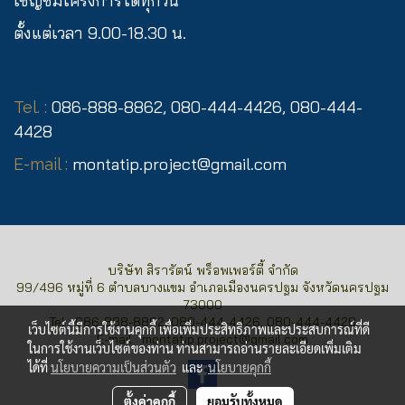
เ
ชิญชมโครงการได้ทุกวัน
ตั้งแต่เวลา 9.00-18.30 น.
0
86-888-8862, 080-444-4426, 080-444-
Tel. :
4428
montatip.project@gmail.com
E-mail :
บริษัท สิรารัตน์ พร็อพเพอร์ตี้ จำกัด
99/496 หมู่ที่ 6 ตำบลบางแขม อำเภอเมืองนครปฐม จังหวัดนครปฐม
73000
Tel : 086-888-8862, 080-444-4426, 080-444-4428
เว็บไซต์นี้มีการใช้งานคุกกี้ เพื่อเพิ่มประสิทธิภาพและประสบการณ์ที่ดี
E-mail :
montatip.project@gmail.com
ในการใช้งานเว็บไซต์ของท่าน ท่านสามารถอ่านรายละเอียดเพิ่มเติม
ได้ที่
นโยบายความเป็นส่วนตัว
และ
นโยบายคุกกี้
ตั้งค่าคุกกี้
ยอมรับทั้งหมด