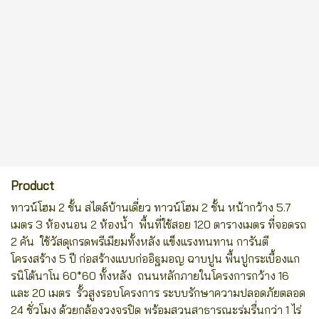
Product
ทาวน์โฮม 2 ชั้น สไตล์บ้านเดี่ยว ทาวน์โฮม 2 ชั้น หน้ากว้าง 5.7
เมตร 3 ห้องนอน 2 ห้องน้ำ พื้นที่ใช้สอย 120 ตารางเมตร ที่จอดรถ
2 คัน ใช้วัสดุเกรดพรีเมียมทั้งหลัง แข็งแรงทนทาน การันตี
โครงสร้าง 5 ปี ก่อสร้างแบบก่ออิฐมอญ ฉาบปูน พื้นปูกระเบื้องแก
รนิโต้นาโน 60*60 ทั้งหลัง ถนนหลักภายในโครงการกว้าง 16
และ 20 เมตร รั้วสูงรอบโครงการ ระบบรักษาความปลอดภัยตลอด
24 ชั่วโมง ด้วยกล้องวงจรปิด พร้อมสวนสาธารณะร่มรื่นกว่า 1 ไร่