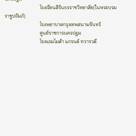
โรงเรียนสิรินธรราชวิทยาลัย(ในพระบรม
ราชูปถัมภ์)
โรงพยาบาลกรุงเทพสนามจันทร์
ศูนย์ราชการนครปฐม
โรงแรมไมด้า แกรนด์ ทวารวดี