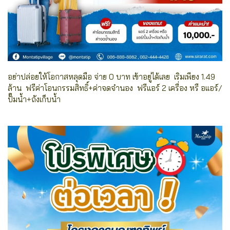
อย่าปล่อยให้โอกาสหลุดมือ จ่าย 0 บาท เข้าอยู่ได้เลย
เริ่มเพียง 1.49
ล้าน ฟรีค่าโอนกรรมสิทธิ์+ค่าจดจำนอง ฟรีแอร์ 2 เครื่อง หรื อแอร์/
ปั๊มน้ำ+ถังเก็บน้ำ